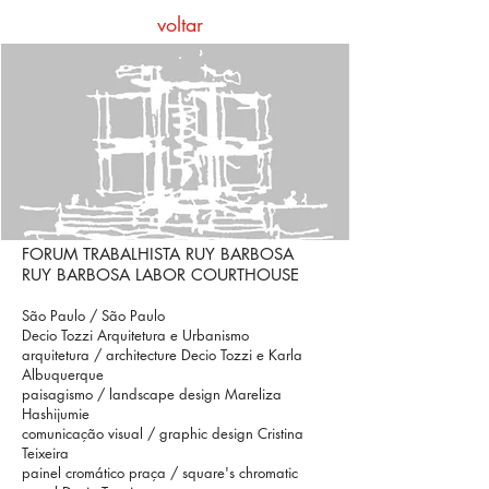
voltar
FORUM TRABALHISTA RUY BARBOSA
RUY BARBOSA LABOR COURTHOUSE
São Paulo / São Paulo
Decio Tozzi Arquitetura e Urbanismo
arquitetura / architecture Decio Tozzi e Karla
Albuquerque
paisagismo / landscape design Mareliza
Hashijumie
comunicação visual / graphic design Cristina
Teixeira
painel cromático praça / square's chromatic