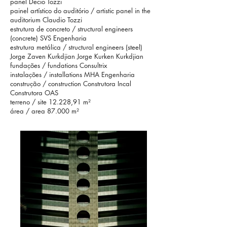
panel Decio Tozzi
painel artístico do auditório / artistic panel in the
auditorium Claudio Tozzi
estrutura de concreto / structural engineers
(concrete) SVS Engenharia
estrutura metálica / structural engineers (steel)
Jorge Zaven Kurkdjian Jorge Kurken Kurkdjian
fundações / fundations Consultrix
instalações / installations MHA Engenharia
construção / construction Construtora Incal
Construtora OAS
terreno / site 12.228,91 m²
área / area 87.000 m²