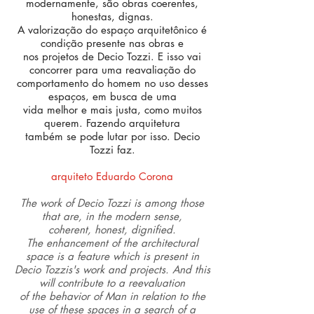
modernamente, são obras coerentes,
honestas, dignas.
A valorização do espaço arquitetônico é
condição presente nas obras e
nos projetos de Decio Tozzi. E isso vai
concorrer para uma reavaliação do
comportamento do homem no uso desses
espaços, em busca de uma
vida melhor e mais justa, como muitos
querem. Fazendo arquitetura
também se pode lutar por isso. Decio
Tozzi faz.
arquiteto Eduardo Corona
The work of Decio Tozzi is among those
that are, in the modern sense,
coherent, honest, dignified.
The enhancement of the architectural
space is a feature which is present in
Decio Tozzis's work and projects. And this
will contribute to a reevaluation
of the behavior of Man in relation to the
use of these spaces in a search of a