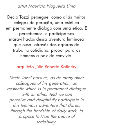
artist Maurício Nogueira Lima
Decio Tozzi persegue, como aliás muitos
colegas de geração, uma estética
em permanente diálogo com uma ética. E
percebemos, e participamos
maravilhados dessa aventura luminosa
que ousa, através das agruras do
trabalho cotidiano, propor para os
homens a paz do convívio.
arquiteto Júlio Roberto Katinsky
Decio Tozzi pursues, as do many other
colleagues of his generation, an
aesthetic which is in permanent dialogue
with an ethic. And we can
perceive and delightfully participate in
this luminous adventure that dares,
through the hardship of daily work, to
propose to Man the peace of
sociability.