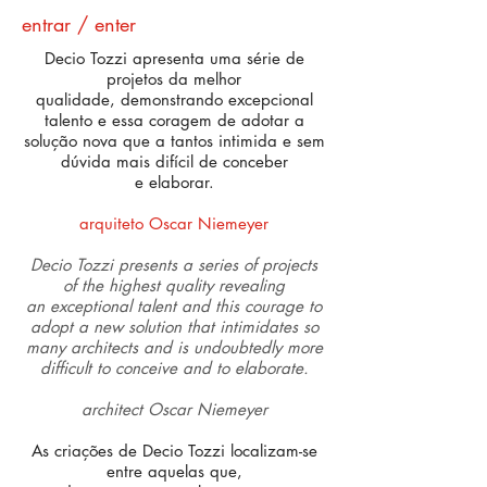
entrar / enter
Decio Tozzi apresenta uma série de
projetos da melhor
qualidade, demonstrando excepcional
talento e essa coragem de adotar a
solução
nova que a tantos intimida e sem
dúvida mais difícil de conceber
e
elaborar.
arquiteto Oscar Niemeyer
Decio Tozzi presents a series of projects
of the highest quality revealing
an exceptional talent and this courage to
adopt a new solution that intimidates so
many architects and is undoubtedly more
difficult to conceive and to elaborate.
architect Oscar Niemeyer
As criações de Decio Tozzi localizam-se
entre aquelas que,