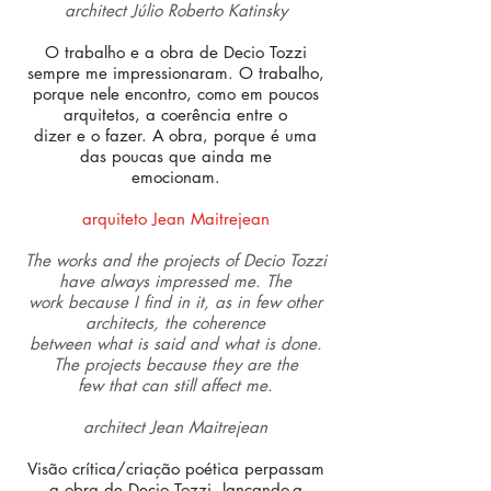
architect Júlio Roberto Katinsky
O trabalho e a obra de Decio Tozzi
sempre me impressionaram. O trabalho,
porque nele encontro, como em poucos
arquitetos, a coerência entre o
dizer e o fazer. A obra, porque é uma
das poucas que ainda me
emocionam.
arquiteto Jean Maitrejean
The works and the projects of Decio Tozzi
have always impressed me. The
work because I find in it, as in few other
architects, the coherence
between what is said and what is done.
The projects because they are the
few that can still affect me.
architect Jean Maitrejean
Visão crítica/criação poética perpassam
a obra de Decio Tozzi, lançando-a